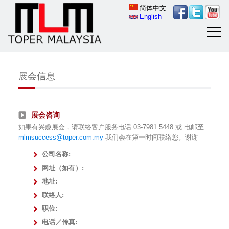
简体中文
English
展会信息
展会咨询
如果有兴趣展会，请联络客户服务电话 03-7981 5448 或 电邮至
mlmsuccess@toper.com.my
我们会在第一时间联络您。谢谢
公司名称:
网址（如有）:
地址:
联络人:
职位:
电话／传真: