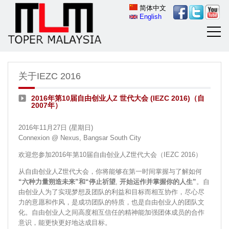
简体中文
English
关于IEZC 2016
2016年第10届自由创业人Z 世代大会 (IEZC 2016)（自
2007年）
2016年11月27日 (星期日)
Connexion @ Nexus, Bangsar South City
欢迎您参加2016年第10届自由创业人Z世代大会（IEZC 2016）
从自由创业人
Z世代
大会，你将能够在第一时间掌握与了解如何
“
六种力量朔造未来
”和
“
停止祈望
,
开始运作并掌握你的人生
”
。自
由创业人为了实现梦想及团队的利益和目标而相互协作，尽心尽
力的意愿和作风，是成功团队的特质，也是自由创业人的团队文
化。自由创业人之间高度相互信任的精神能加强团体成员的合作
意识，能更快更好地达成目标。