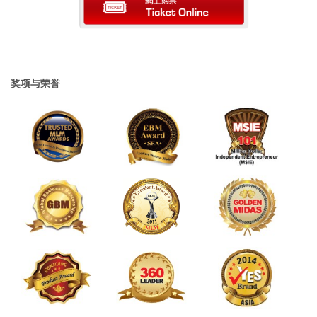
奖项与荣誉